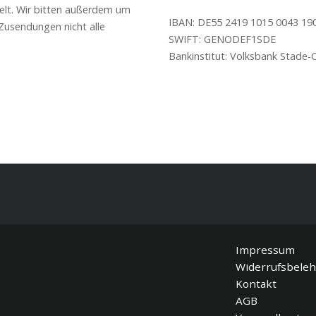
delt. Wir bitten außerdem um
IBAN: DE55 2419 1015 0043 19
 Zusendungen nicht alle
SWIFT: GENODEF1SDE
Bankinstitut: Volksbank Stade
Impressum
Widerrufsbele
Kontakt
AGB