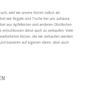
ich, weil wir unsere Kisten selbst als
bel wie Regale und Tische bei uns zuhause
bel aus Apfelkisten und anderen Obstkisten
ns entschlossen diese auch zu verkaufen. Viele
arbeiteten Kisten, die wir verkaufen werden
 und basieren auf eigenen Ideen, aber auch
EN