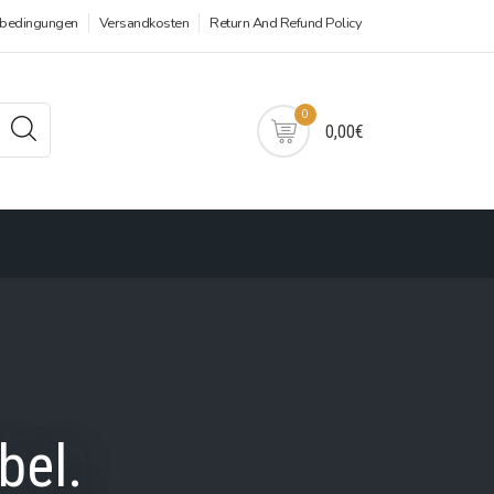
sbedingungen
Versandkosten
Return And Refund Policy
0
0,00€
bel.