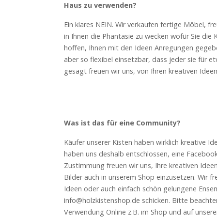
Haus zu verwenden?
Ein klares NEIN. Wir verkaufen fertige Möbel, f
in Ihnen die Phantasie zu wecken wofür Sie die 
hoffen, Ihnen mit den Ideen Anregungen gegebe
aber so flexibel einsetzbar, dass jeder sie für
gesagt freuen wir uns, von Ihren kreativen Ideen
Was ist das für eine Community?
Käufer unserer Kisten haben wirklich kreative I
haben uns deshalb entschlossen, eine Facebook 
Zustimmung freuen wir uns, Ihre kreativen Ideen
Bilder auch in unserem Shop einzusetzen. Wir fr
Ideen oder auch einfach schön gelungene Ense
info@holzkistenshop.de schicken. Bitte beachten
Verwendung Online z.B. im Shop und auf unser