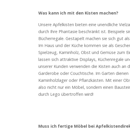
Was kann ich mit den Kisten machen?
Unsere Apfelkisten bieten eine unendliche Vielza
durch Ihre Phantasie beschränkt ist. Beispiele s
Bücherregale. Gestapelt machen sie sich gut a
Im Haus und der Küche kommen sie als Gesche
Spielzeug, Kaminholz, Obst und Gemüse zum Ei
lassen sich attraktive Displays, Küchenregale u
unserer Kunden verwenden die Kisten auch an d
Garderobe oder Couchtische. Im Garten dienen s
Kaminholzlager oder Pflanzkästen. Mit einer Obs
also nicht nur ein Möbel, sondern einen Baustein
durch Lego übertroffen wird!
Muss ich fertige Möbel bei Apfelkistendire