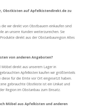
r, Obstkisten auf Apfelkistendirekt.de zu
die wir direkt von Obstbauern einkaufen sind
eile an unsere Kunden weiterzureichen. Sie
Produkte direkt aus der Obstanbauregion Altes
isten von anderen Angeboten?
d Möbel direkt aus unserem Lager in
 gebrauchten Apfelkisten kaufen wir größtenteils
diese für die Ernte vor Ort eingesetzt haben.
tene gebrauchte Obstkiste ist ein Unikat und
n der Region im Obstanbau zum Einsatz.
uch Möbel aus Apfelkisten und anderen