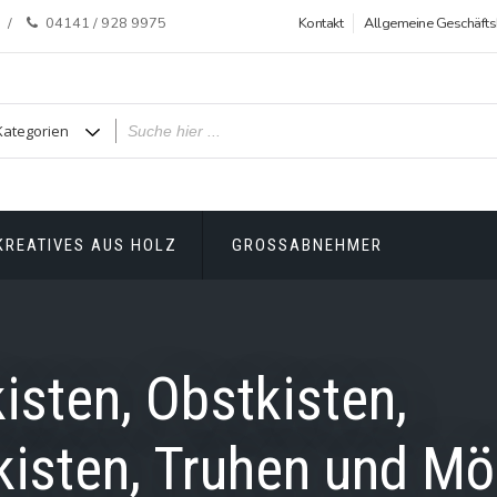
04141 / 928 9975
Kontakt
Allgemeine Geschäft
KREATIVES AUS HOLZ
GROSSABNEHMER
isten, Obstkisten,
isten, Truhen und Mö