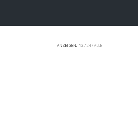
ANZEIGEN:
12
24
ALLE