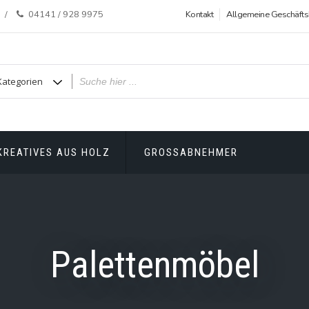
04141 / 928 9975
Kontakt
Allgemeine Geschäft
KREATIVES AUS HOLZ
GROSSABNEHMER
Palettenmöbel