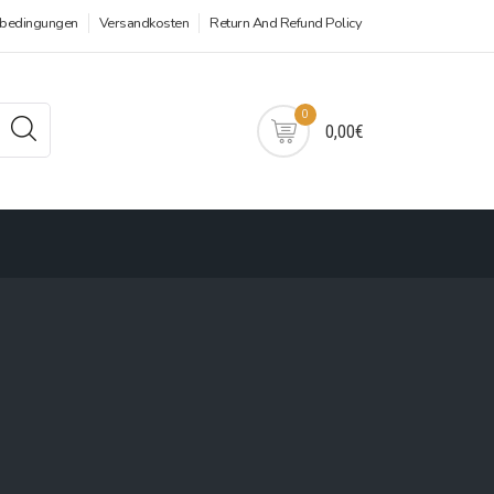
sbedingungen
Versandkosten
Return And Refund Policy
0
0,00€