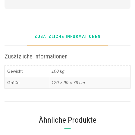
nur
Selbstabholer!
ZUSÄTZLICHE INFORMATIONEN
Zusätzliche Informationen
Gewicht
100 kg
Größe
120 × 99 × 76 cm
Ähnliche Produkte