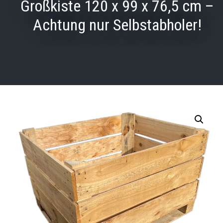
Großkiste 120 x 99 x 76,5 cm –
Achtung nur Selbstabholer!