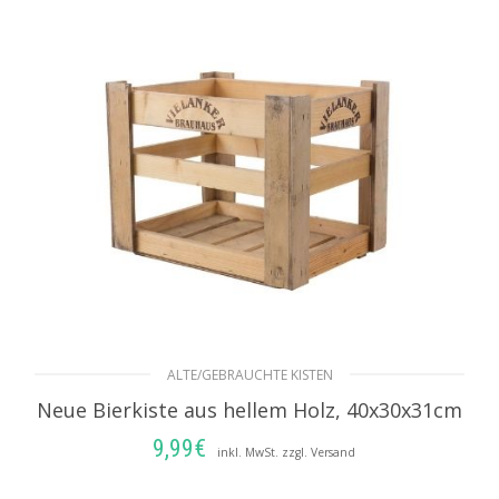
ALTE/GEBRAUCHTE KISTEN
Neue Bierkiste aus hellem Holz, 40x30x31cm
9,99
€
inkl. MwSt. zzgl. Versand