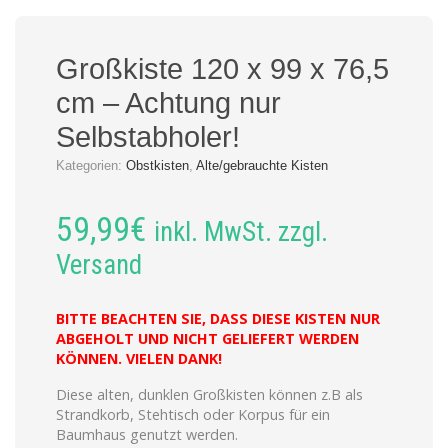
Großkiste 120 x 99 x 76,5
cm – Achtung nur
Selbstabholer!
Kategorien:
Obstkisten
,
Alte/gebrauchte Kisten
59,99
€
inkl. MwSt. zzgl.
Versand
BITTE BEACHTEN SIE, DASS DIESE KISTEN NUR
ABGEHOLT UND NICHT GELIEFERT WERDEN
KÖNNEN. VIELEN DANK!
Diese alten, dunklen Großkisten können z.B als
Strandkorb, Stehtisch oder Korpus für ein
Baumhaus genutzt werden.