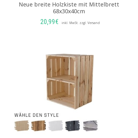
Neue breite Holzkiste mit Mittelbrett
68x30x40cm
20,99
€
inkl. MwSt. zzgl. Versand
AUSFÜHRUNG WÄHLEN