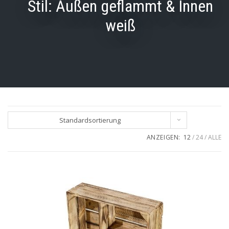
Stil:
Außen geflammt & Innen
weiß
Standardsortierung
ANZEIGEN:
12
24
ALLE