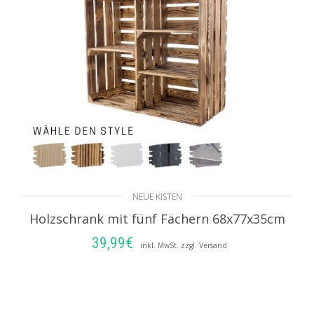
NEUE KISTEN
Holzschrank mit fünf Fächern 68x77x35cm
39,99
€
inkl. MwSt. zzgl. Versand
AUSFÜHRUNG WÄHLEN