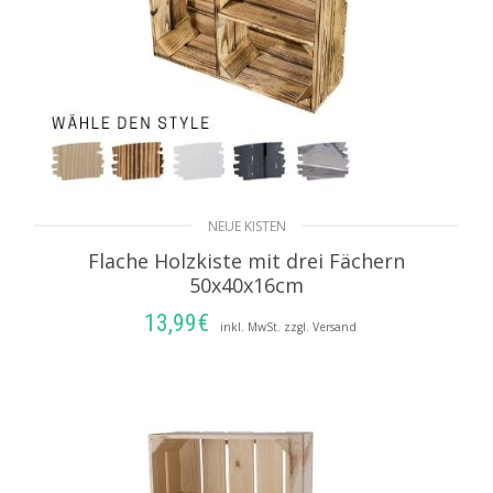
NEUE KISTEN
Flache Holzkiste mit drei Fächern
50x40x16cm
13,99
€
inkl. MwSt. zzgl. Versand
AUSFÜHRUNG WÄHLEN