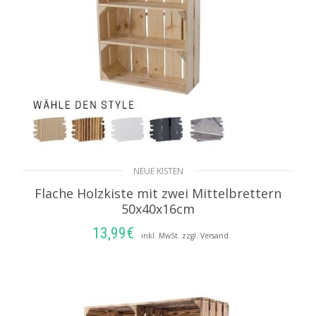
NEUE KISTEN
Flache Holzkiste mit zwei Mittelbrettern
50x40x16cm
13,99
€
inkl. MwSt. zzgl. Versand
AUSFÜHRUNG WÄHLEN