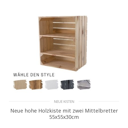
AUSFÜHRUNG WÄHLEN
bis
20,99€
NEUE KISTEN
Neue hohe Holzkiste mit zwei Mittelbretter
55x55x30cm