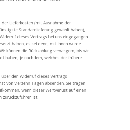
ch der Lieferkosten (mit Ausnahme der
günstigste Standardlieferung gewählt haben),
Widerruf dieses Vertrags bei uns eingegangen
esetzt haben, es sei denn, mit Ihnen wurde
Wir können die Rückzahlung verweigern, bis wir
dt haben, je nachdem, welches der frühere
 über den Widerruf dieses Vertrags
rist von vierzehn Tagen absenden. Sie tragen
ufkommen, wenn dieser Wertverlust auf einen
 zurückzuführen ist.