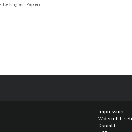
itteilung auf Papier)
Impressum
Widerrufsbele
Kontakt