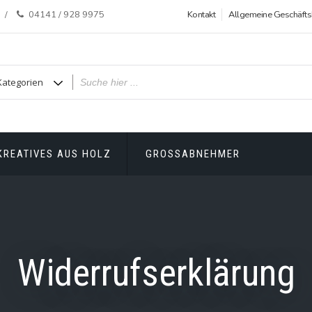
04141 / 928 9975
Kontakt
Allgemeine Geschäft
KREATIVES AUS HOLZ
GROSSABNEHMER
Widerrufserklärung