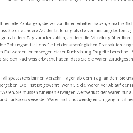
Ihnen alle Zahlungen, die wir von Ihnen erhalten haben, einschließli
dass Sie eine andere Art der Lieferung als die von uns angebotene, 
agen ab dem Tag zurückzuzahlen, an dem die Mitteilung über Ihren 
lbe Zahlungsmittel, das Sie bei der ursprünglichen Transaktion eing
em Fall werden Ihnen wegen dieser Rückzahlung Entgelte berechnet. 
s Sie den Nachweis erbracht haben, dass Sie die Waren zurückgesan
 Fall spätestens binnen vierzehn Tagen ab dem Tag, an dem Sie uns
ergeben. Die Frist ist gewahrt, wenn Sie die Waren vor Ablauf der F
 Waren. Sie müssen für einen etwaigen Wertverlust der Waren nur a
 und Funktionsweise der Waren nicht notwendigen Umgang mit ihnen