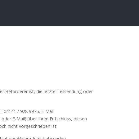
r Beförderer ist, die letzte Teilsendung oder
 ‪
04141 / 928 9975
, E-Mail:
x oder E-Mail) über Ihren Entschluss, diesen
ch nicht vorgeschrieben ist.
lauf der Widerrufsfrist absenden.