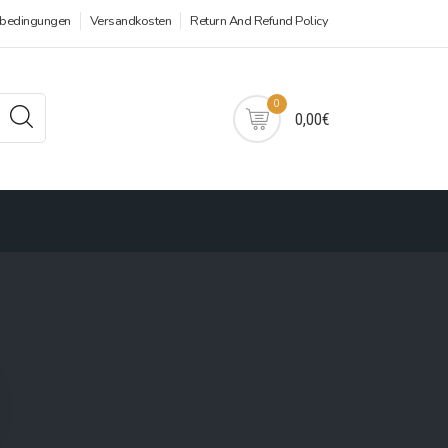
sbedingungen
Versandkosten
Return And Refund Policy
0
0,00€