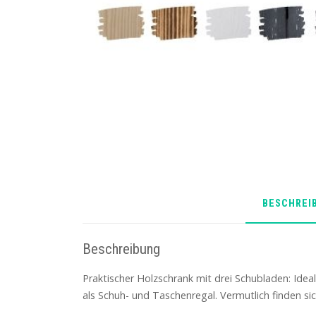
BESCHREI
Beschreibung
Praktischer Holzschrank mit drei Schubladen: Idea
als Schuh- und Taschenregal. Vermutlich finden s