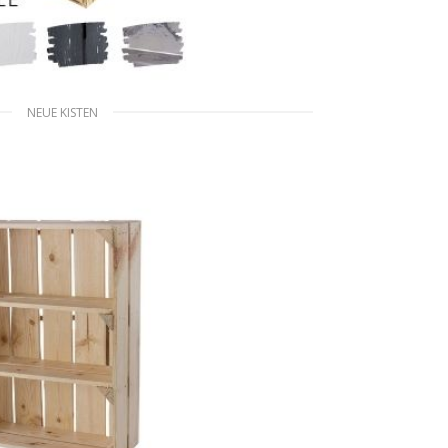
NEUE KISTEN
 mit zwei Schubladen 68x40x30cm
WEITERLESEN