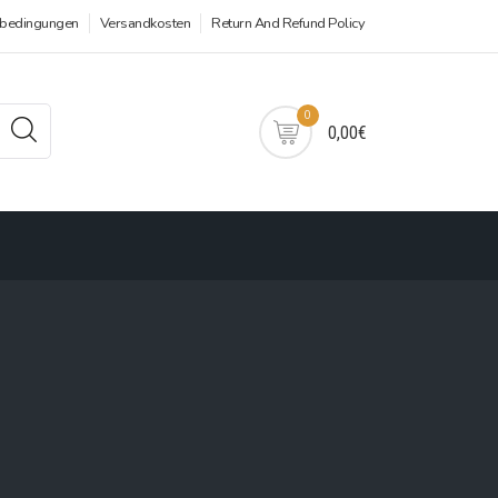
sbedingungen
Versandkosten
Return And Refund Policy
0
0,00€