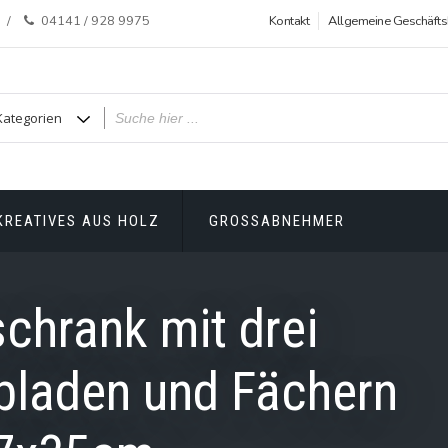
04141 / 928 9975
Kontakt
Allgemeine Geschäft
KREATIVES AUS HOLZ
GROSSABNEHMER
chrank mit drei
bladen und Fächern