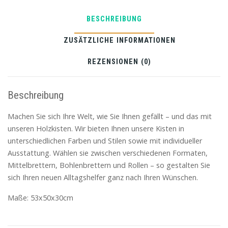
Schwarz,
auf
BESCHREIBUNG
Rollen
53x50x30cm
ZUSÄTZLICHE INFORMATIONEN
REZENSIONEN (0)
Beschreibung
Machen Sie sich Ihre Welt, wie Sie Ihnen gefällt – und das mit
unseren Holzkisten. Wir bieten Ihnen unsere Kisten in
unterschiedlichen Farben und Stilen sowie mit individueller
Ausstattung. Wählen sie zwischen verschiedenen Formaten,
Mittelbrettern, Bohlenbrettern und Rollen – so gestalten Sie
sich Ihren neuen Alltagshelfer ganz nach Ihren Wünschen.
Maße:
53x50x30cm