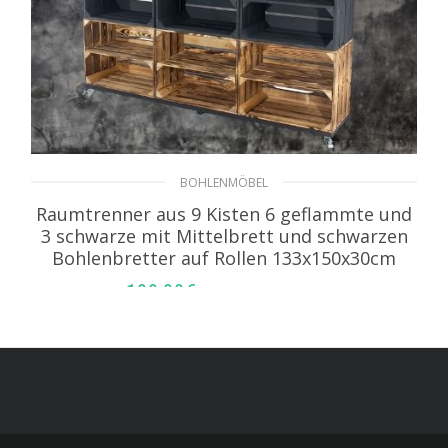
BOHLENMÖBEL
Raumtrenner aus 9 Kisten 6 geflammte und
3 schwarze mit Mittelbrett und schwarzen
Bohlenbretter auf Rollen 133x150x30cm
199,99
€
inkl. MwSt. zzgl. Versand
IN DEN WARENKORB