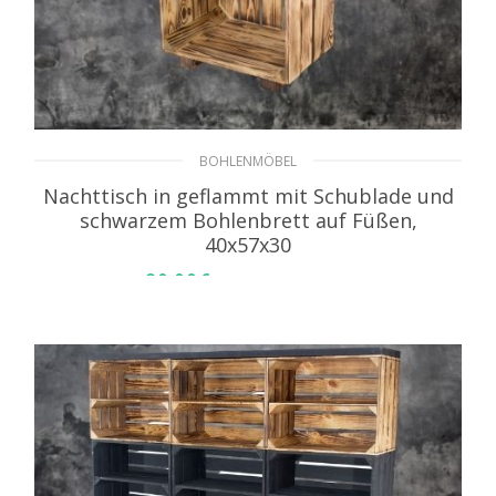
BOHLENMÖBEL
Nachttisch in geflammt mit Schublade und
schwarzem Bohlenbrett auf Füßen,
40x57x30
39,99
€
inkl. MwSt. zzgl. Versand
WEITERLESEN