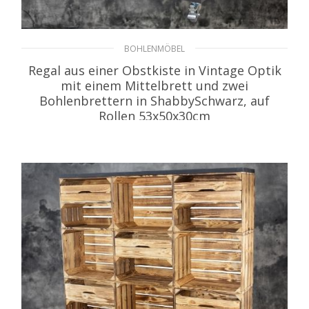
BOHLENMÖBEL
Regal aus einer Obstkiste in Vintage Optik
mit einem Mittelbrett und zwei
Bohlenbrettern in ShabbySchwarz, auf
Rollen 53x50x30cm
54,99
€
inkl. MwSt. zzgl. Versand
WEITERLESEN