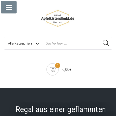
Zum
Inhalt
springen
0
0,00€
Regal aus einer geflammten