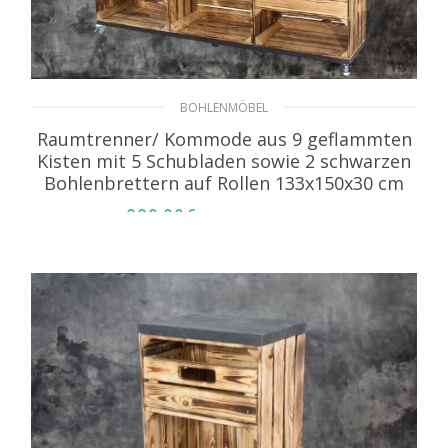
BOHLENMÖBEL
Raumtrenner/ Kommode aus 9 geflammten
Kisten mit 5 Schubladen sowie 2 schwarzen
Bohlenbrettern auf Rollen 133x150x30 cm
229,99
€
inkl. MwSt. zzgl. Versand
IN DEN WARENKORB