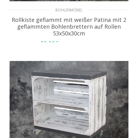
BOHLENMÖBEL
Rollkiste geflammt mit weißer Patina mit 2
geflammten Bohlenbrettern auf Rollen
53x50x30cm
59,99
€
inkl. MwSt. zzgl. Versand
WEITERLESEN