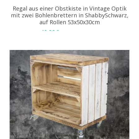
Regal aus einer Obstkiste in Vintage Optik
mit zwei Bohlenbrettern in ShabbySchwarz,
auf Rollen 53x50x30cm
49,99
€
inkl. MwSt. zzgl. Versand
IN DEN WARENKORB