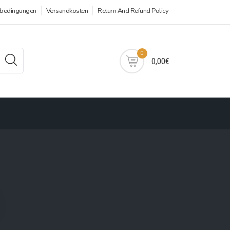
sbedingungen
Versandkosten
Return And Refund Policy
0
0,00€