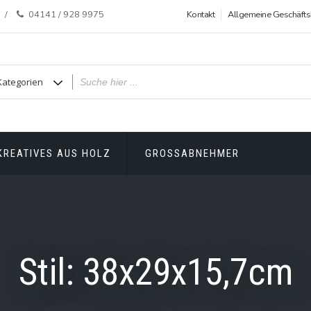
04141 / 928 9975
Kontakt
Allgemeine Geschäft
KREATIVES AUS HOLZ
GROSSABNEHMER
Stil:
38x29x15,7cm