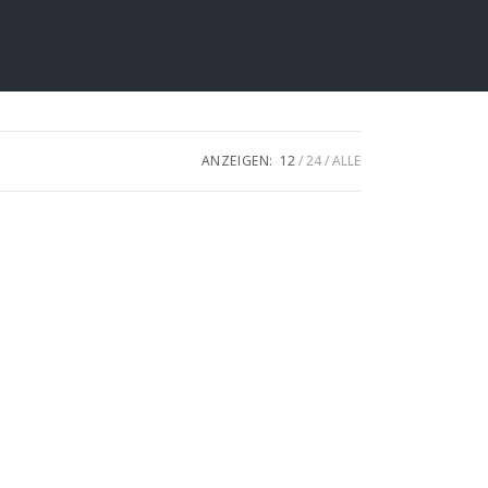
ANZEIGEN:
12
24
ALLE