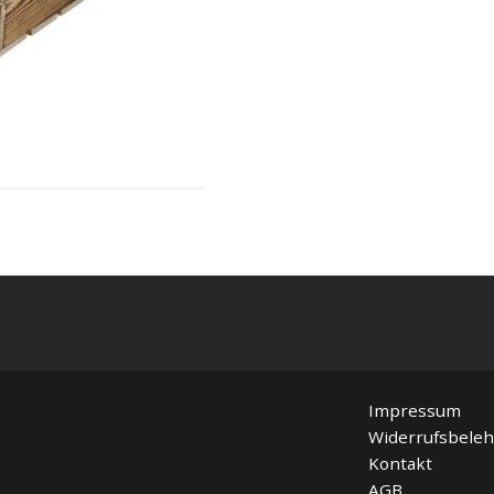
ublade
Versand
ÄHLEN
Impressum
Widerrufsbele
Kontakt
AGB