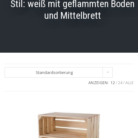
Stil:
weiß mit geflammten Boden
und Mittelbrett
Standardsortierung
ANZEIGEN:
12
24
ALLE