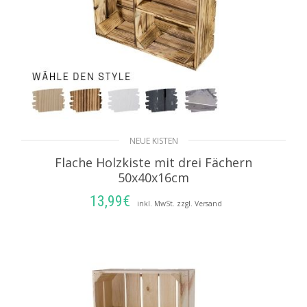
NEUE KISTEN
Flache Holzkiste mit drei Fächern
50x40x16cm
13,99
€
inkl. MwSt. zzgl. Versand
AUSFÜHRUNG WÄHLEN