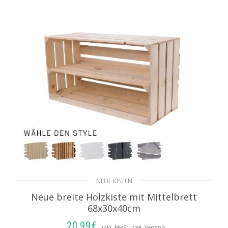
NEUE KISTEN
Neue breite Holzkiste mit Mittelbrett
68x30x40cm
20,99
€
inkl. MwSt. zzgl. Versand