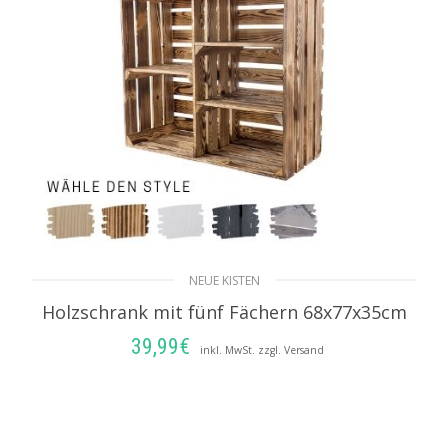
NEUE KISTEN
Holzschrank mit fünf Fächern 68x77x35cm
39,99
€
inkl. MwSt. zzgl. Versand
AUSFÜHRUNG WÄHLEN