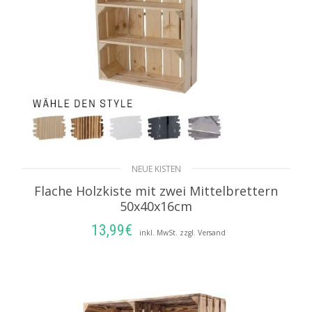
NEUE KISTEN
Flache Holzkiste mit zwei Mittelbrettern
50x40x16cm
13,99
€
inkl. MwSt. zzgl. Versand
AUSFÜHRUNG WÄHLEN