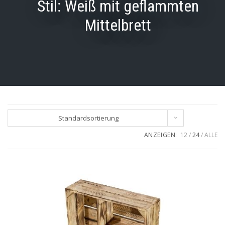
Stil:
Weiß mit geflammten
Mittelbrett
Standardsortierung
ANZEIGEN:
12
24
ALLE