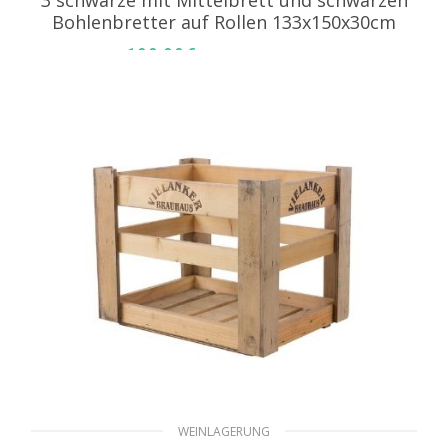
Bohlenbretter auf Rollen 133x150x30cm
199,99
€
inkl. MwSt. zzgl. Versand
IN DEN WARENKORB
WEINLAGERUNG