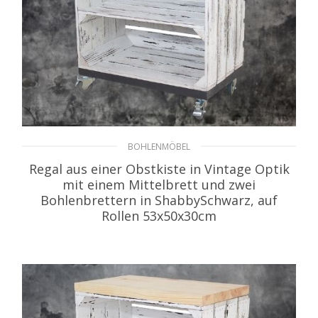
BOHLENMÖBEL
Regal aus einer Obstkiste in Vintage Optik
mit einem Mittelbrett und zwei
Bohlenbrettern in ShabbySchwarz, auf
Rollen 53x50x30cm
54,99
€
inkl. MwSt. zzgl. Versand
WEITERLESEN