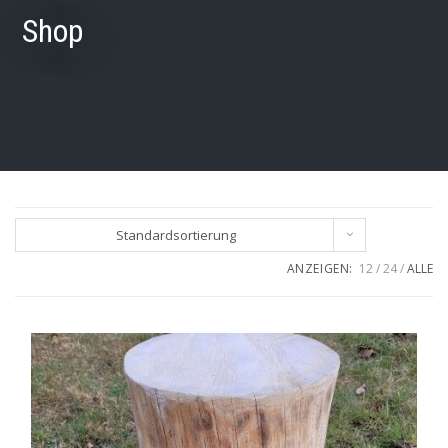
Shop
Standardsortierung
ANZEIGEN:
12
24
ALLE