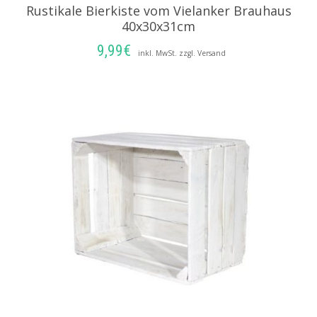
Rustikale Bierkiste vom Vielanker Brauhaus
40x30x31cm
9,99
€
inkl. MwSt. zzgl. Versand
IN DEN WARENKORB