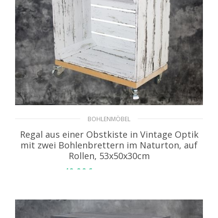
BOHLENMÖBEL
Regal aus einer Obstkiste in Vintage Optik
mit zwei Bohlenbrettern im Naturton, auf
Rollen, 53x50x30cm
49,99
€
inkl. MwSt. zzgl. Versand
WEITERLESEN