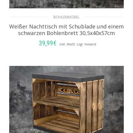
BOHLENMÖBEL
Weißer Nachttisch mit Schublade und einem
schwarzen Bohlenbrett 30,5x40x57cm
39,99
€
inkl. MwSt. zzgl. Versand
WEITERLESEN