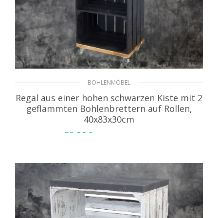
BOHLENMÖBEL
Regal aus einer hohen schwarzen Kiste mit 2
geflammten Bohlenbrettern auf Rollen,
40x83x30cm
59,99
€
inkl. MwSt. zzgl. Versand
WEITERLESEN