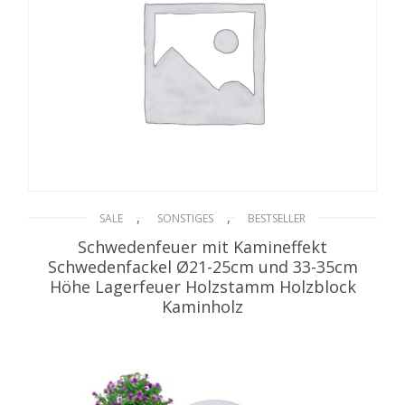
,
,
SALE
SONSTIGES
BESTSELLER
Schwedenfeuer mit Kamineffekt
Schwedenfackel Ø21-25cm und 33-35cm
Höhe Lagerfeuer Holzstamm Holzblock
Kaminholz
21,90
€
inkl. MwSt. zzgl. Versand
WEITERLESEN