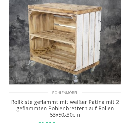
BOHLENMÖBEL
Rollkiste geflammt mit weißer Patina mit 2
geflammten Bohlenbrettern auf Rollen
53x50x30cm
59,99
€
inkl. MwSt. zzgl. Versand