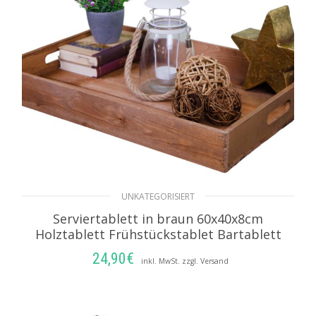
UNKATEGORISIERT
Serviertablett in braun 60x40x8cm
Holztablett Frühstückstablet Bartablett
24,90
€
inkl. MwSt. zzgl. Versand
IN DEN WARENKORB