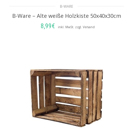
B-WARE
B-Ware – Alte weiße Holzkiste 50x40x30cm
8,99
€
inkl. MwSt. zzgl. Versand
IN DEN WARENKORB