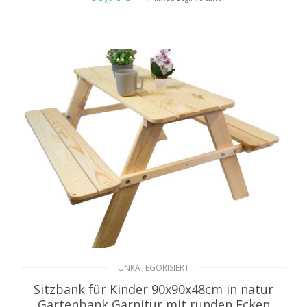
IN DEN WARENKORB
UNKATEGORISIERT
Sitzbank für Kinder 90x90x48cm in natur
Gartenbank Garnitur mit runden Ecken