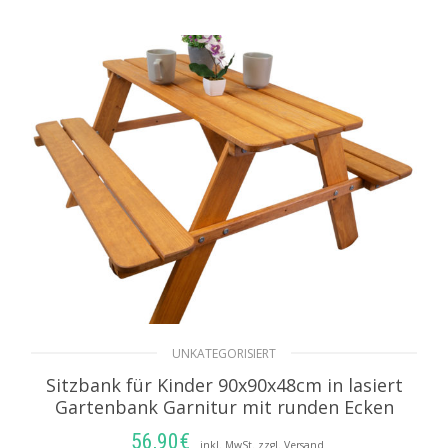
UNKATEGORISIERT
Sitzbank für Kinder 90x90x48cm in lasiert
Gartenbank Garnitur mit runden Ecken
56,90
€
inkl. MwSt. zzgl. Versand