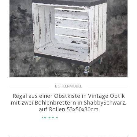
BOHLENMÖBEL
Regal aus einer Obstkiste in Vintage Optik
mit zwei Bohlenbrettern in ShabbySchwarz,
auf Rollen 53x50x30cm
49,99
€
inkl. MwSt. zzgl. Versand
IN DEN WARENKORB