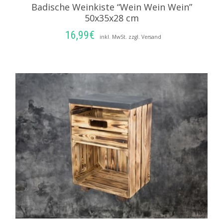
Badische Weinkiste “Wein Wein Wein”
50x35x28 cm
16,99
€
inkl. MwSt. zzgl. Versand
IN DEN WARENKORB