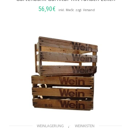
56,90
€
inkl. MwSt. zzgl. Versand
IN DEN WARENKORB
,
WEINLAGERUNG
WEINKISTEN