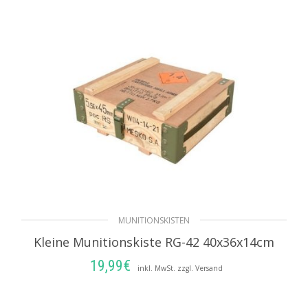
MUNITIONSKISTEN
Kleine Munitionskiste RG-42 40x36x14cm
19,99
€
inkl. MwSt. zzgl. Versand
IN DEN WARENKORB