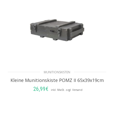
MUNITIONSKISTEN
Kleine Munitionskiste POMZ II 65x39x19cm
26,99
€
inkl. MwSt. zzgl. Versand
IN DEN WARENKORB