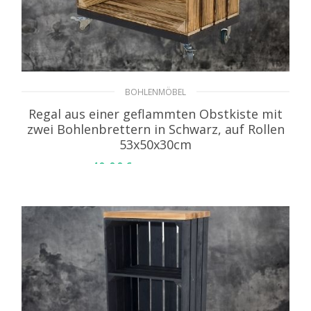
BOHLENMÖBEL
Regal aus einer geflammten Obstkiste mit
zwei Bohlenbrettern in Schwarz, auf Rollen
53x50x30cm
49,99
€
inkl. MwSt. zzgl. Versand
IN DEN WARENKORB