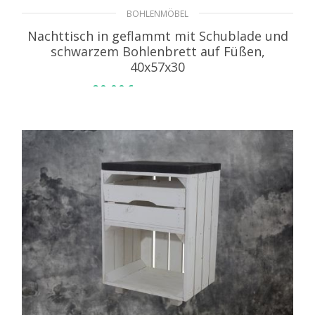
BOHLENMÖBEL
Nachttisch in geflammt mit Schublade und
schwarzem Bohlenbrett auf Füßen,
40x57x30
39,99
€
inkl. MwSt. zzgl. Versand
WEITERLESEN