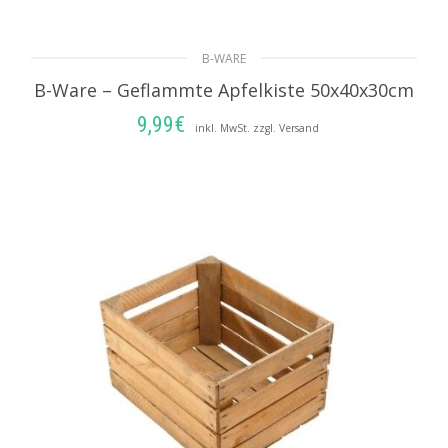
B-WARE
B-Ware – Geflammte Apfelkiste 50x40x30cm
9,99
€
inkl. MwSt. zzgl. Versand
IN DEN WARENKORB