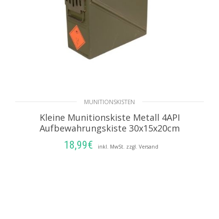
MUNITIONSKISTEN
Kleine Munitionskiste Metall 4API
Aufbewahrungskiste 30x15x20cm
18,99
€
inkl. MwSt. zzgl. Versand
IN DEN WARENKORB