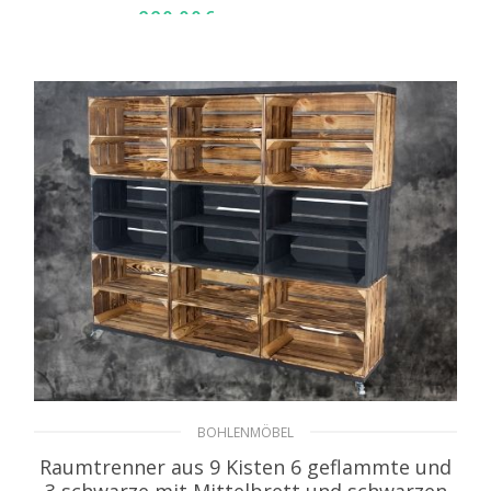
229,99
€
inkl. MwSt. zzgl. Versand
IN DEN WARENKORB
BOHLENMÖBEL
Raumtrenner aus 9 Kisten 6 geflammte und
3 schwarze mit Mittelbrett und schwarzen