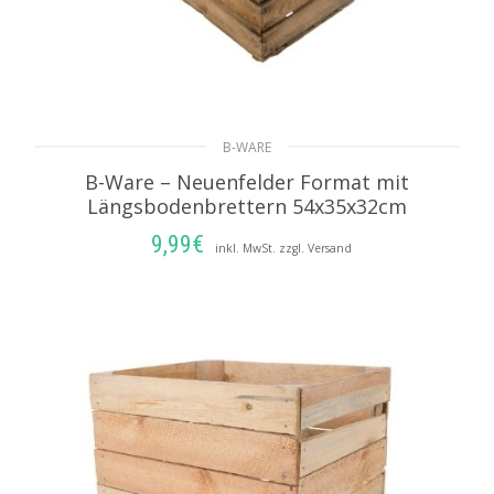
B-WARE
B-Ware – Neuenfelder Format mit
Längsbodenbrettern 54x35x32cm
9,99
€
inkl. MwSt. zzgl. Versand
IN DEN WARENKORB