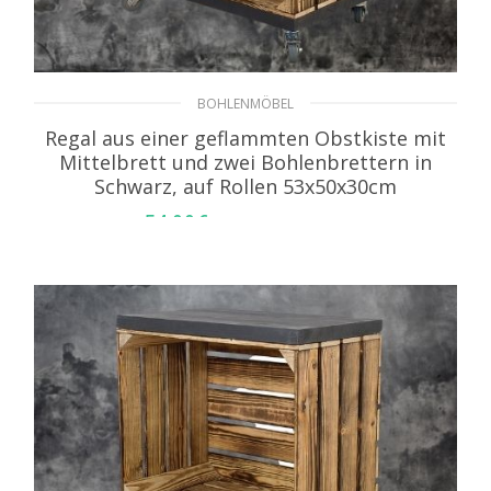
BOHLENMÖBEL
Regal aus einer geflammten Obstkiste mit
Mittelbrett und zwei Bohlenbrettern in
Schwarz, auf Rollen 53x50x30cm
54,99
€
inkl. MwSt. zzgl. Versand
IN DEN WARENKORB