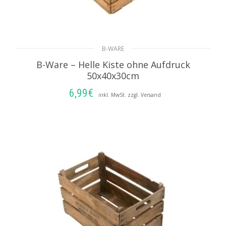
B-WARE
B-Ware – Helle Kiste ohne Aufdruck
50x40x30cm
6,99
€
inkl. MwSt. zzgl. Versand
IN DEN WARENKORB