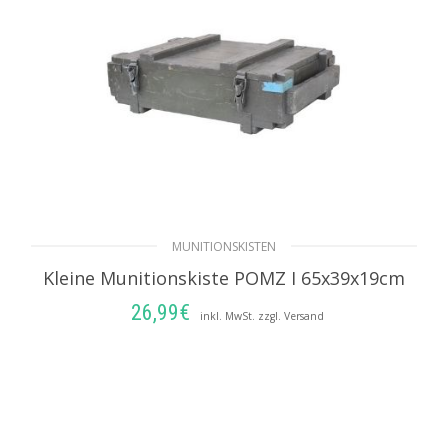
MUNITIONSKISTEN
Kleine Munitionskiste POMZ I 65x39x19cm
26,99
€
inkl. MwSt. zzgl. Versand
IN DEN WARENKORB